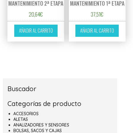
MANTENIMIENTO 2ª ETAPA
MANTENIMIENTO 1ª ETAPA
20,64
€
37,51
€
AÑADIR AL CARRITO
AÑADIR AL CARRITO
Buscador
Categorías de producto
ACCESORIOS
ALETAS
ANALIZADORES Y SENSORES
BOLSAS, SACOS Y CAJAS