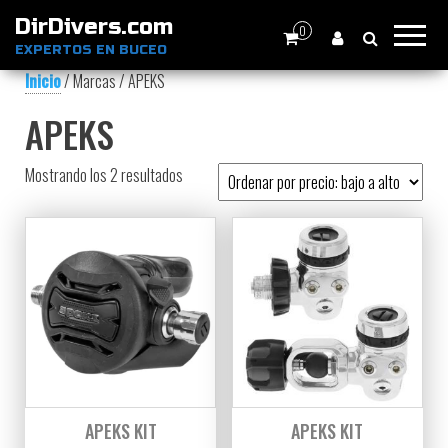
DirDivers.com
0
EXPERTOS EN BUCEO
Inicio
/ Marcas / APEKS
APEKS
Ordenado por precio: bajo a alto
Mostrando los 2 resultados
APEKS KIT
APEKS KIT