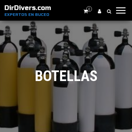
DirDivers.com
0
EXPERTOS EN BUCEO
BOTELLAS