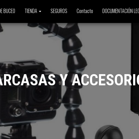
E BUCEO
TIENDA
SEGUROS
Contacto
DOCUMENTACIÓN LE
ARCASAS Y ACCESORI