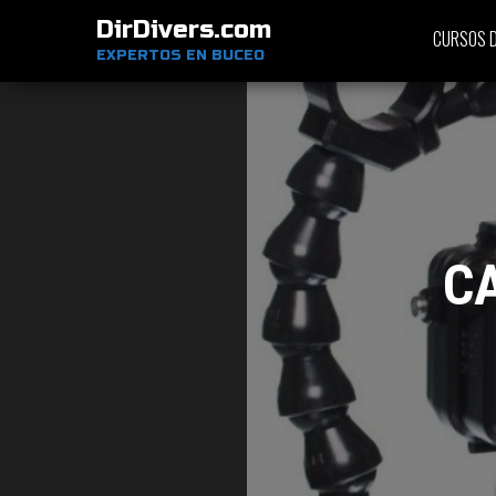
DirDivers.com
CURSOS D
EXPERTOS EN BUCEO
C