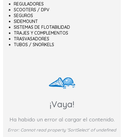
REGULADORES
SCOOTERS / DPV
SEGUROS
SIDEMOUNT
SISTEMAS DE FLOTABILIDAD
TRAJES Y COMPLEMENTOS
TRASVASADORES
TUBOS / SNORKELS
¡Vaya!
Ha habido un error al cargar el contenido.
Error:
Cannot read property 'SortSelect' of undefined