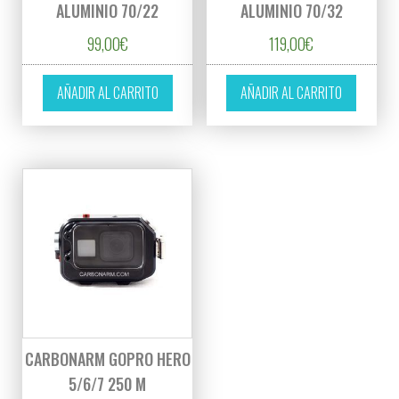
ALUMINIO 70/22
ALUMINIO 70/32
99,00
€
119,00
€
AÑADIR AL CARRITO
AÑADIR AL CARRITO
CARBONARM GOPRO HERO
5/6/7 250 M