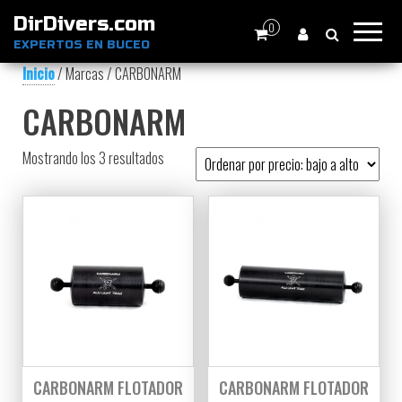
DirDivers.com
0
EXPERTOS EN BUCEO
Inicio
/ Marcas / CARBONARM
CARBONARM
Ordenado por precio: bajo a alto
Mostrando los 3 resultados
CARBONARM FLOTADOR
CARBONARM FLOTADOR