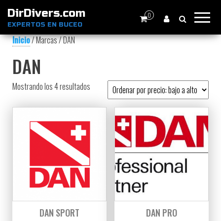
DirDivers.com
0
EXPERTOS EN BUCEO
Inicio
/ Marcas / DAN
DAN
Ordenado por precio: bajo a alto
Mostrando los 4 resultados
DAN SPORT
DAN PRO