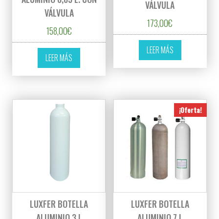
VÁLVULA
VÁLVULA
173,00
€
158,00
€
LEER MÁS
LEER MÁS
¡Oferta!
LUXFER BOTELLA
LUXFER BOTELLA
ALUMINIO 3 L
ALUMINIO 7 L