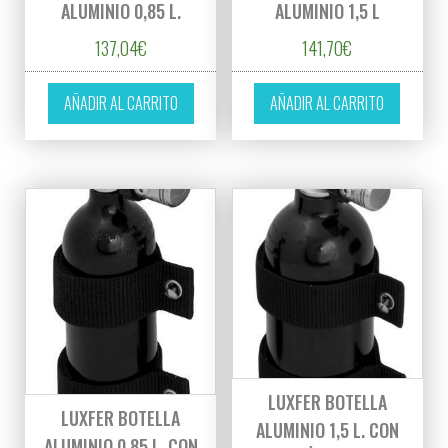
ALUMINIO 0,85 L.
ALUMINIO 1,5 L
137,04
€
141,70
€
AÑADIR AL CARRITO
AÑADIR AL CARRITO
LUXFER BOTELLA
LUXFER BOTELLA
ALUMINIO 1,5 L. CON
ALUMINIO 0,85 L. CON