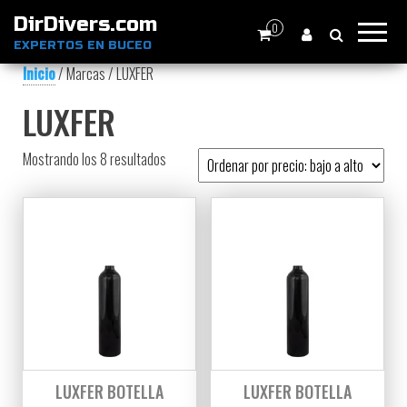
DirDivers.com
0
EXPERTOS EN BUCEO
Inicio
/ Marcas / LUXFER
LUXFER
Ordenado por precio: bajo a alto
Mostrando los 8 resultados
LUXFER BOTELLA
LUXFER BOTELLA