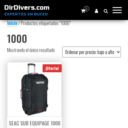
DirDivers.com
0
EXPERTOS EN BUCEO
Inicio
/ Productos etiquetados “1000”
1000
Mostrando el único resultado
¡Oferta!
SEAC SUB EQUIPAGE 1000