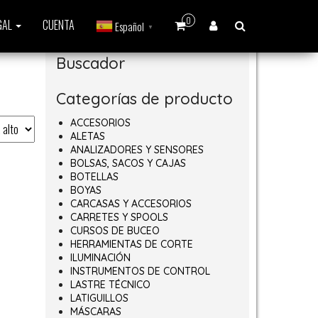
0
GAL
CUENTA
Español
▼
Buscador
Categorías de producto
ACCESORIOS
ALETAS
ANALIZADORES Y SENSORES
BOLSAS, SACOS Y CAJAS
BOTELLAS
BOYAS
CARCASAS Y ACCESORIOS
CARRETES Y SPOOLS
CURSOS DE BUCEO
HERRAMIENTAS DE CORTE
ILUMINACIÓN
INSTRUMENTOS DE CONTROL
LASTRE TÉCNICO
LATIGUILLOS
MÁSCARAS