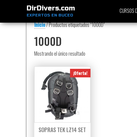
DirDivers.com
CURSOS D
EXPERTOS EN BUCEO
Inicio
/ Productos etiquetados “1000D”
1000D
Mostrando el único resultado
¡Oferta!
SOPRAS TEK LZ14 SET