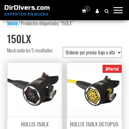
DirDivers.com
0
EXPERTOS EN BUCEO
Inicio
/ Productos etiquetados “150LX”
150LX
Ordenado por precio: bajo a alto
Mostrando los 5 resultados
¡Oferta!
HOLLIS 150LX
HOLLIS 150LX OCTOPUS