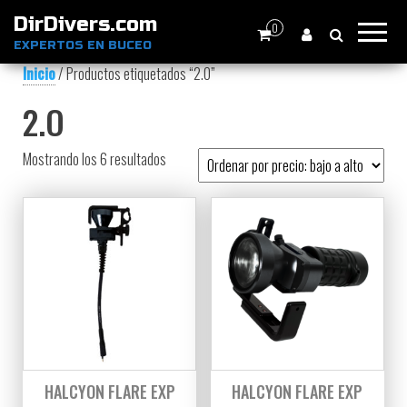
DirDivers.com
0
EXPERTOS EN BUCEO
Inicio
/ Productos etiquetados “2.O”
2.O
Ordenado por precio: bajo a alto
Mostrando los 6 resultados
HALCYON FLARE EXP
HALCYON FLARE EXP