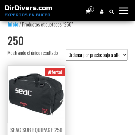
DirDivers.com
0
EXPERTOS EN BUCEO
Inicio
/ Productos etiquetados “250”
250
Mostrando el único resultado
¡Oferta!
SEAC SUB EQUIPAGE 250