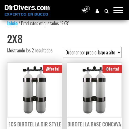
DirDivers.com
0
EXPERTOS EN BUCEO
Inicio
/ Productos etiquetados “2X8”
2X8
Ordenado por precio: bajo a alto
Mostrando los 2 resultados
¡Oferta!
¡Oferta!
ECS BIBOTELLA DIR STYLE
BIBOTELLA BASE CONCAVA