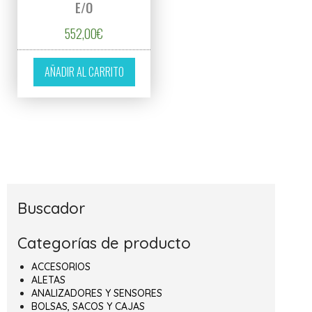
E/O
552,00
€
AÑADIR AL CARRITO
Buscador
Categorías de producto
ACCESORIOS
ALETAS
ANALIZADORES Y SENSORES
BOLSAS, SACOS Y CAJAS