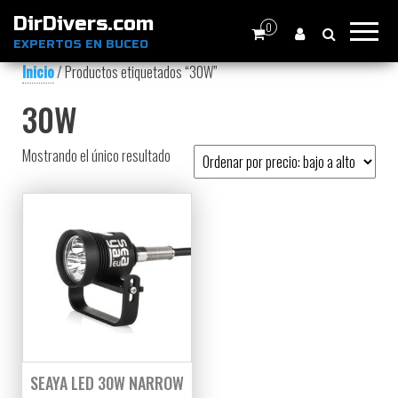
DirDivers.com
0
EXPERTOS EN BUCEO
Inicio
/ Productos etiquetados “30W”
30W
Mostrando el único resultado
SEAYA LED 30W NARROW