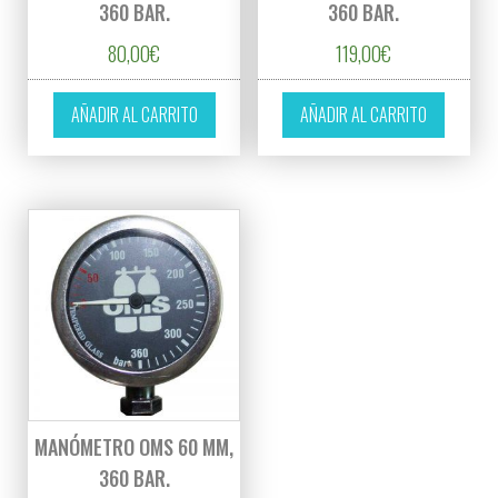
360 BAR.
360 BAR.
80,00
€
119,00
€
AÑADIR AL CARRITO
AÑADIR AL CARRITO
MANÓMETRO OMS 60 MM,
360 BAR.