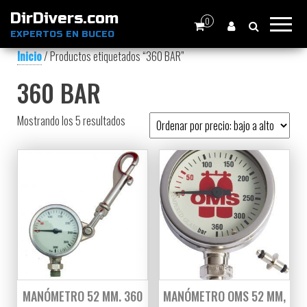
DirDivers.com
0
EXPERTOS EN BUCEO
Inicio
/ Productos etiquetados “360 BAR”
360 BAR
Ordenado por precio: bajo a alto
Mostrando los 5 resultados
MANÓMETRO 52 MM. 360
MANÓMETRO OMS 52 MM,