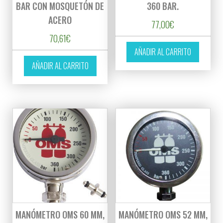
BAR CON MOSQUETÓN DE
360 BAR.
ACERO
77,00
€
70,61
€
AÑADIR AL CARRITO
AÑADIR AL CARRITO
MANÓMETRO OMS 60 MM,
MANÓMETRO OMS 52 MM,