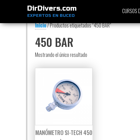
DirDivers.com
CURSOS D
EXPERTOS EN BUCEO
Inicio
/ Productos etiquetados “450 BAR”
450 BAR
Mostrando el único resultado
MANÓMETRO SI-TECH 450