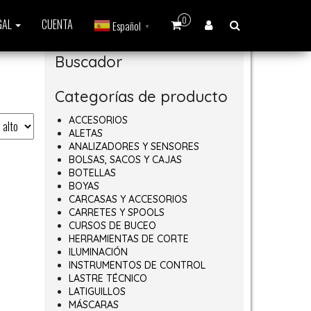
0
GAL
CUENTA
Español
▼
Buscador
Categorías de producto
ACCESORIOS
ALETAS
ANALIZADORES Y SENSORES
BOLSAS, SACOS Y CAJAS
BOTELLAS
BOYAS
CARCASAS Y ACCESORIOS
CARRETES Y SPOOLS
CURSOS DE BUCEO
HERRAMIENTAS DE CORTE
ILUMINACIÓN
INSTRUMENTOS DE CONTROL
LASTRE TÉCNICO
LATIGUILLOS
MÁSCARAS