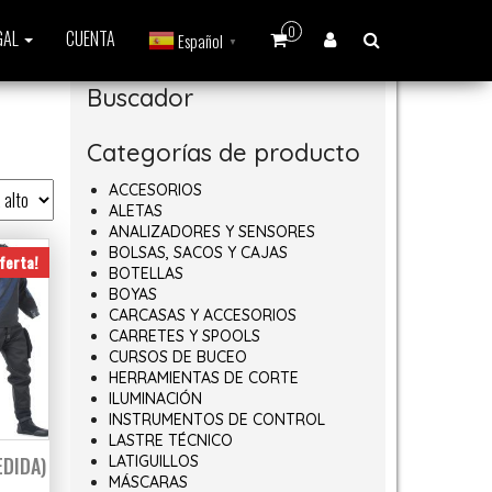
0
GAL
CUENTA
Español
▼
Buscador
Categorías de producto
ACCESORIOS
ALETAS
ANALIZADORES Y SENSORES
BOLSAS, SACOS Y CAJAS
ferta!
BOTELLAS
BOYAS
CARCASAS Y ACCESORIOS
CARRETES Y SPOOLS
CURSOS DE BUCEO
HERRAMIENTAS DE CORTE
ILUMINACIÓN
INSTRUMENTOS DE CONTROL
LASTRE TÉCNICO
EDIDA)
LATIGUILLOS
MÁSCARAS