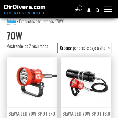
DirDivers.com
0
EXPERTOS EN BUCEO
Inicio
/ Productos etiquetados “70W”
70W
Ordenado por precio: bajo a alto
Mostrando los 2 resultados
SEAYA LED 70W SPOT E/O
SEAYA LED 70W SPOT 13.8