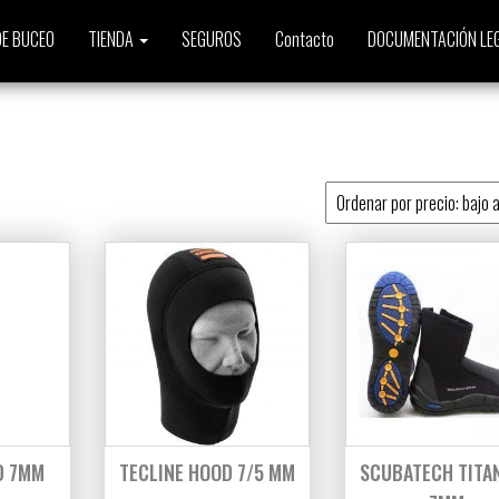
E BUCEO
TIENDA
SEGUROS
Contacto
DOCUMENTACIÓN LE
o
D 7MM
TECLINE HOOD 7/5 MM
SCUBATECH TITA