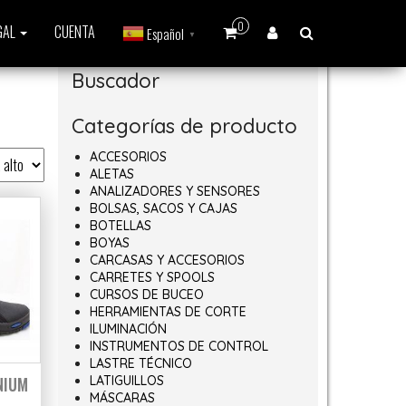
0
GAL
CUENTA
Español
▼
Buscador
Categorías de producto
ACCESORIOS
ALETAS
ANALIZADORES Y SENSORES
BOLSAS, SACOS Y CAJAS
BOTELLAS
BOYAS
CARCASAS Y ACCESORIOS
CARRETES Y SPOOLS
CURSOS DE BUCEO
HERRAMIENTAS DE CORTE
ILUMINACIÓN
INSTRUMENTOS DE CONTROL
LASTRE TÉCNICO
NIUM
LATIGUILLOS
MÁSCARAS