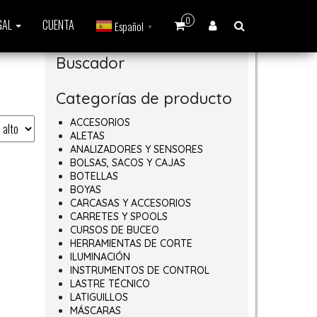
0
GAL
CUENTA
Español
▼
Buscador
Categorías de producto
ACCESORIOS
ALETAS
ANALIZADORES Y SENSORES
BOLSAS, SACOS Y CAJAS
BOTELLAS
BOYAS
CARCASAS Y ACCESORIOS
CARRETES Y SPOOLS
CURSOS DE BUCEO
HERRAMIENTAS DE CORTE
ILUMINACIÓN
INSTRUMENTOS DE CONTROL
LASTRE TÉCNICO
LATIGUILLOS
MÁSCARAS