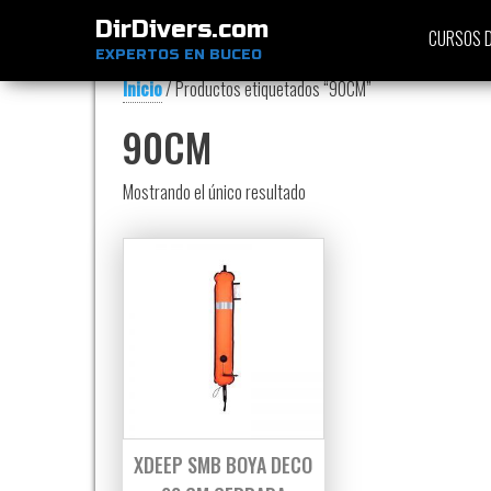
DirDivers.com
CURSOS D
EXPERTOS EN BUCEO
Inicio
/ Productos etiquetados “90CM”
90CM
Mostrando el único resultado
XDEEP SMB BOYA DECO