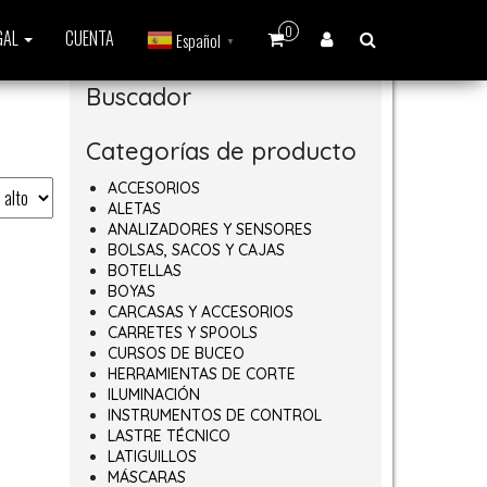
0
GAL
CUENTA
Español
▼
Buscador
Categorías de producto
ACCESORIOS
ALETAS
ANALIZADORES Y SENSORES
BOLSAS, SACOS Y CAJAS
BOTELLAS
BOYAS
CARCASAS Y ACCESORIOS
CARRETES Y SPOOLS
CURSOS DE BUCEO
HERRAMIENTAS DE CORTE
ILUMINACIÓN
INSTRUMENTOS DE CONTROL
LASTRE TÉCNICO
LATIGUILLOS
MÁSCARAS