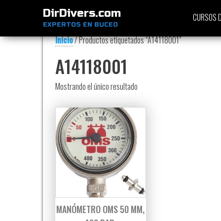
DirDivers.com
CURSOS D
EXPERTOS EN BUCEO
Inicio
/ Productos etiquetados “A14118001”
A14118001
Mostrando el único resultado
MANÓMETRO OMS 50 MM,