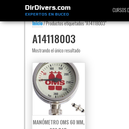
DirDivers.com
CURSOS D
EXPERTOS EN BUCEO
Inicio
/ Productos etiquetados “A14118003”
A14118003
Mostrando el único resultado
MANÓMETRO OMS 60 MM,