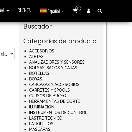
0
GAL
CUENTA
Español
▼
Buscador
Categorías de producto
ACCESORIOS
ALETAS
ANALIZADORES Y SENSORES
BOLSAS, SACOS Y CAJAS
BOTELLAS
BOYAS
CARCASAS Y ACCESORIOS
CARRETES Y SPOOLS
CURSOS DE BUCEO
HERRAMIENTAS DE CORTE
ILUMINACIÓN
INSTRUMENTOS DE CONTROL
LASTRE TÉCNICO
LATIGUILLOS
MÁSCARAS