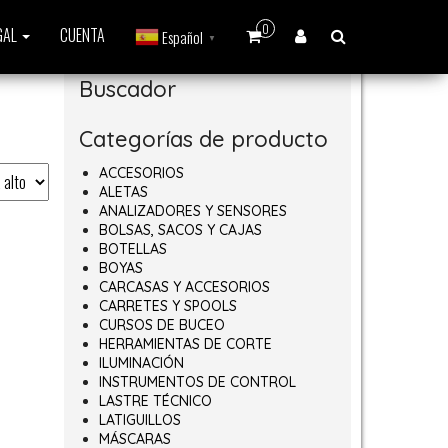
0
GAL
CUENTA
Español
▼
Buscador
Categorías de producto
ACCESORIOS
ALETAS
ANALIZADORES Y SENSORES
BOLSAS, SACOS Y CAJAS
BOTELLAS
BOYAS
CARCASAS Y ACCESORIOS
CARRETES Y SPOOLS
CURSOS DE BUCEO
HERRAMIENTAS DE CORTE
ILUMINACIÓN
INSTRUMENTOS DE CONTROL
LASTRE TÉCNICO
LATIGUILLOS
MÁSCARAS