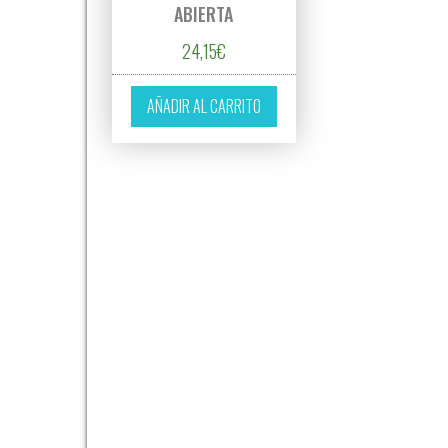
ABIERTA
24,15
€
AÑADIR AL CARRITO