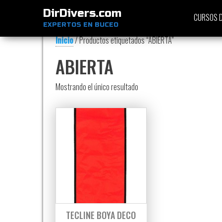
DirDivers.com
CURSOS D
EXPERTOS EN BUCEO
Inicio
/ Productos etiquetados “ABIERTA”
ABIERTA
Mostrando el único resultado
TECLINE BOYA DECO