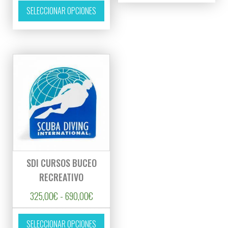
Este producto tiene múltiples variantes. L
SELECCIONAR OPCIONES
SDI CURSOS BUCEO
RECREATIVO
Rango de precios: desde 325,00€ hasta 6
325,00
€
-
690,00
€
Este producto tiene múltiples variantes. L
SELECCIONAR OPCIONES