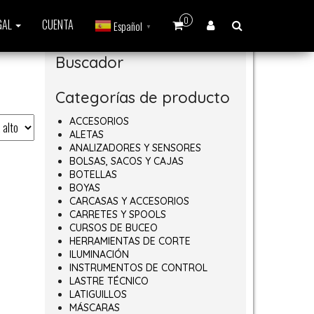
0
GAL
CUENTA
Español
▼
Buscador
Categorías de producto
ACCESORIOS
ALETAS
ANALIZADORES Y SENSORES
BOLSAS, SACOS Y CAJAS
BOTELLAS
BOYAS
CARCASAS Y ACCESORIOS
CARRETES Y SPOOLS
CURSOS DE BUCEO
HERRAMIENTAS DE CORTE
ILUMINACIÓN
INSTRUMENTOS DE CONTROL
LASTRE TÉCNICO
LATIGUILLOS
MÁSCARAS