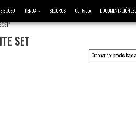
E BUCEO
TIENDA
SEGUROS
Contacto
DOCUMENTACIÓN LE
E SET”
ITE SET