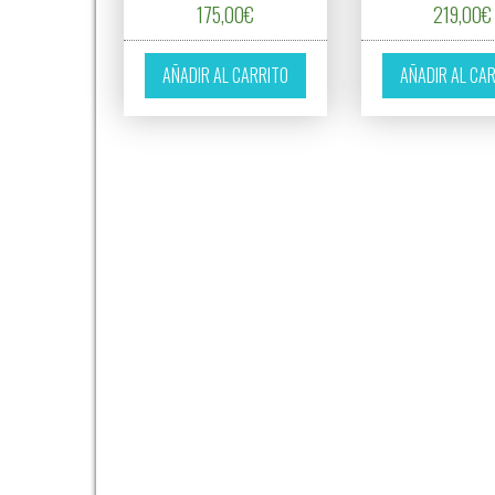
175,00
€
219,00
€
AÑADIR AL CARRITO
AÑADIR AL CA