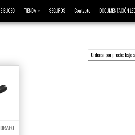
E BUCEO
TIENDA
SEGUROS
Contacto
DOCUMENTACIÓN LE
o
00RAFO