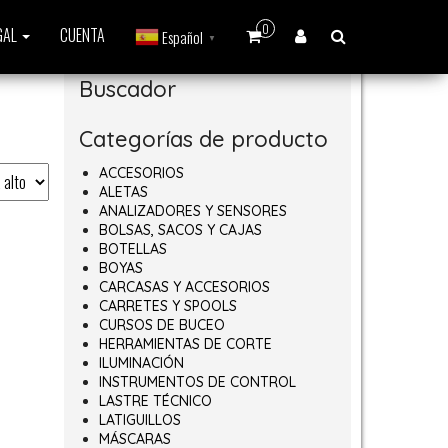
0
GAL
CUENTA
Español
▼
Buscador
Categorías de producto
ACCESORIOS
ALETAS
ANALIZADORES Y SENSORES
BOLSAS, SACOS Y CAJAS
BOTELLAS
BOYAS
CARCASAS Y ACCESORIOS
CARRETES Y SPOOLS
CURSOS DE BUCEO
HERRAMIENTAS DE CORTE
ILUMINACIÓN
INSTRUMENTOS DE CONTROL
LASTRE TÉCNICO
LATIGUILLOS
MÁSCARAS