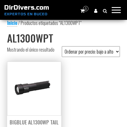
DirDivers.com
0
EXPERTOS EN BUCEO
Inicio
/ Productos etiquetados “AL1300WPT”
AL1300WPT
Mostrando el único resultado
BIGBLUE AL1300WP TAIL