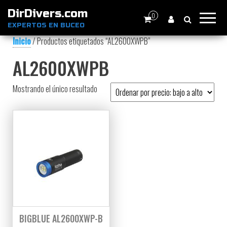
DirDivers.com
0
EXPERTOS EN BUCEO
Inicio
/ Productos etiquetados “AL2600XWPB”
AL2600XWPB
Mostrando el único resultado
BIGBLUE AL2600XWP-B