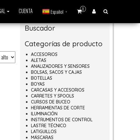
0
GAL
CUENTA
Español
▼
Buscador
Categorías de producto
ACCESORIOS
ALETAS
ANALIZADORES Y SENSORES
BOLSAS, SACOS Y CAJAS
BOTELLAS
BOYAS
CARCASAS Y ACCESORIOS
CARRETES Y SPOOLS
CURSOS DE BUCEO
HERRAMIENTAS DE CORTE
ILUMINACIÓN
INSTRUMENTOS DE CONTROL
LASTRE TÉCNICO
LATIGUILLOS
MÁSCARAS