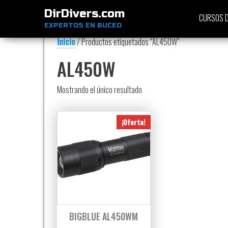
DirDivers.com
CURSOS D
EXPERTOS EN BUCEO
Inicio
/ Productos etiquetados “AL450W”
AL450W
Mostrando el único resultado
¡Oferta!
BIGBLUE AL450WM