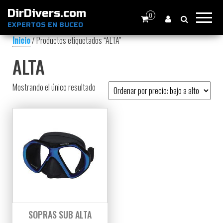
DirDivers.com
0
EXPERTOS EN BUCEO
Inicio
/ Productos etiquetados “ALTA”
ALTA
Mostrando el único resultado
SOPRAS SUB ALTA