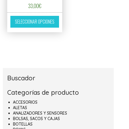
33,00
€
Este producto tiene múltiples variantes. L
SELECCIONAR OPCIONES
Buscador
Categorías de producto
ACCESORIOS
ALETAS
ANALIZADORES Y SENSORES
BOLSAS, SACOS Y CAJAS
BOTELLAS