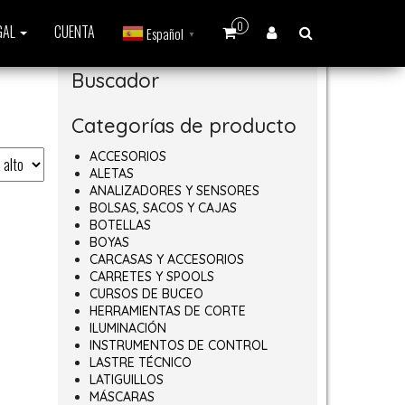
0
GAL
CUENTA
Español
▼
Buscador
Categorías de producto
ACCESORIOS
ALETAS
ANALIZADORES Y SENSORES
BOLSAS, SACOS Y CAJAS
BOTELLAS
BOYAS
CARCASAS Y ACCESORIOS
CARRETES Y SPOOLS
CURSOS DE BUCEO
HERRAMIENTAS DE CORTE
ILUMINACIÓN
INSTRUMENTOS DE CONTROL
LASTRE TÉCNICO
LATIGUILLOS
MÁSCARAS