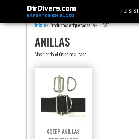
DirDivers.com
CURSOS D
EXPERTOS EN BUCEO
Inicio
/ Productos etiquetados “ANILLAS”
ANILLAS
Mostrando el único resultado
XDEEP ANILLAS