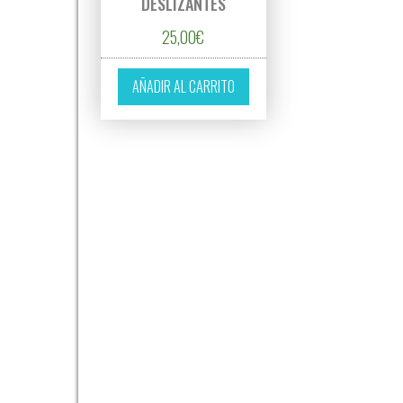
DESLIZANTES
25,00
€
AÑADIR AL CARRITO