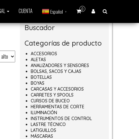
0
GAL
CUENTA
Español
▼
Buscador
Categorías de producto
ACCESORIOS
ALETAS
ANALIZADORES Y SENSORES
BOLSAS, SACOS Y CAJAS
BOTELLAS
BOYAS
CARCASAS Y ACCESORIOS
CARRETES Y SPOOLS
CURSOS DE BUCEO
HERRAMIENTAS DE CORTE
ILUMINACIÓN
INSTRUMENTOS DE CONTROL
LASTRE TÉCNICO
LATIGUILLOS
MÁSCARAS