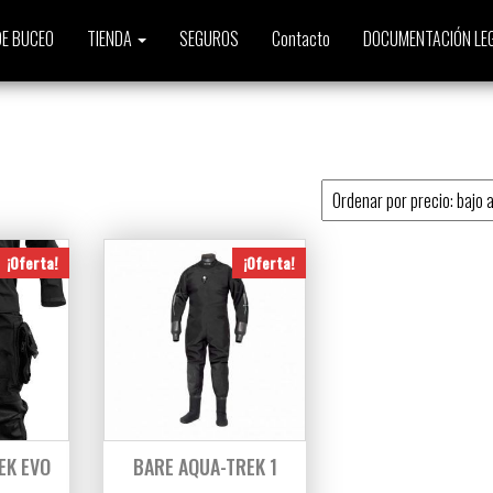
E BUCEO
TIENDA
SEGUROS
Contacto
DOCUMENTACIÓN LE
o
¡Oferta!
¡Oferta!
EK EVO
BARE AQUA-TREK 1