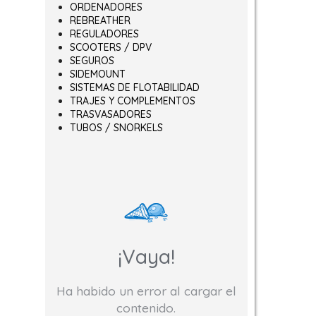
ORDENADORES
REBREATHER
ir en la página de producto
variantes. Las opciones se pueden elegir en la página de producto
REGULADORES
SCOOTERS / DPV
SEGUROS
SIDEMOUNT
SISTEMAS DE FLOTABILIDAD
TRAJES Y COMPLEMENTOS
TRASVASADORES
TUBOS / SNORKELS
¡Vaya!
Ha habido un error al cargar el
contenido.