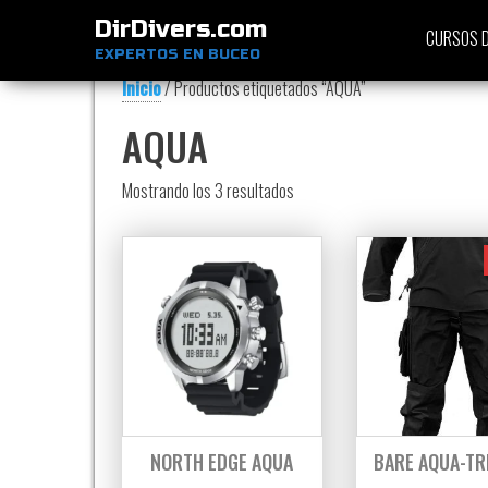
DirDivers.com
CURSOS D
EXPERTOS EN BUCEO
Inicio
/ Productos etiquetados “AQUA”
AQUA
Ordenado por precio: bajo a alt
Mostrando los 3 resultados
NORTH EDGE AQUA
BARE AQUA-TR