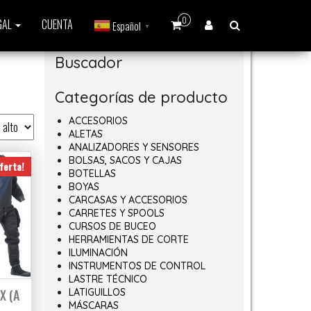
0
GAL
CUENTA
Español
▼
Buscador
Categorías de producto
ACCESORIOS
ALETAS
ANALIZADORES Y SENSORES
BOLSAS, SACOS Y CAJAS
ferta!
BOTELLAS
BOYAS
CARCASAS Y ACCESORIOS
CARRETES Y SPOOLS
CURSOS DE BUCEO
HERRAMIENTAS DE CORTE
ILUMINACIÓN
INSTRUMENTOS DE CONTROL
LASTRE TÉCNICO
X (A
LATIGUILLOS
MÁSCARAS