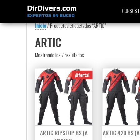
DirDivers.com
CURSOS D
EXPERTOS EN BUCEO
Inicio
/ Productos etiquetados “ARTIC”
ARTIC
Ordenado por precio: bajo a alt
Mostrando los 7 resultados
¡Oferta!
ARTIC RIPSTOP BS (A
ARTIC 420 BS (A