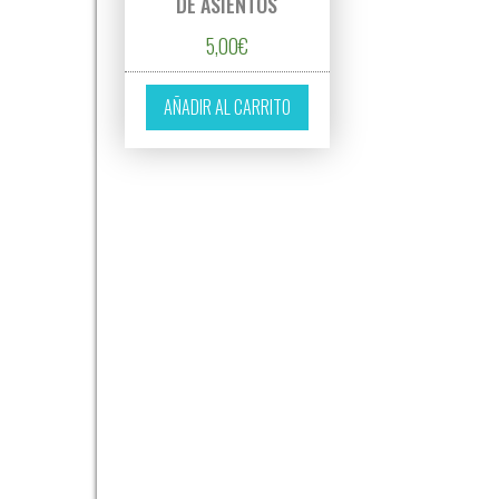
DE ASIENTOS
5,00
€
AÑADIR AL CARRITO