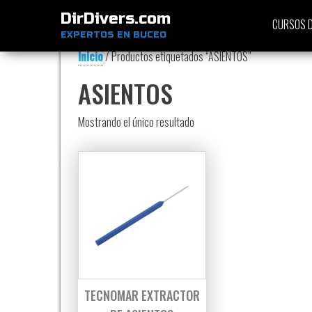
DirDivers.com
CURSOS D
EXPERTOS EN BUCEO
Inicio
/ Productos etiquetados “ASIENTOS”
ASIENTOS
Mostrando el único resultado
TECNOMAR EXTRACTOR