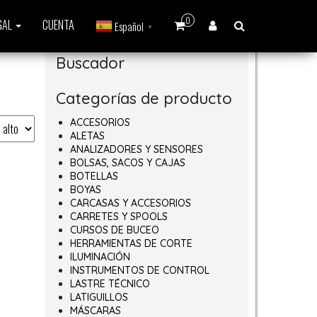
0
GAL
CUENTA
Español
▼
Buscador
Categorías de producto
ACCESORIOS
ALETAS
ANALIZADORES Y SENSORES
BOLSAS, SACOS Y CAJAS
BOTELLAS
BOYAS
CARCASAS Y ACCESORIOS
CARRETES Y SPOOLS
CURSOS DE BUCEO
HERRAMIENTAS DE CORTE
ILUMINACIÓN
INSTRUMENTOS DE CONTROL
LASTRE TÉCNICO
LATIGUILLOS
MÁSCARAS