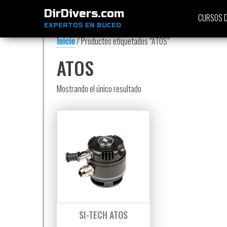
DirDivers.com
CURSOS D
EXPERTOS EN BUCEO
Inicio
/ Productos etiquetados “ATOS”
ATOS
Mostrando el único resultado
SI-TECH ATOS