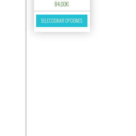
84,00
€
Este producto tiene múltipl
SELECCIONAR OPCIONES