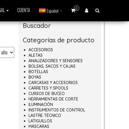
0
GAL
CUENTA
Español
▼
Buscador
Categorías de producto
ACCESORIOS
ALETAS
ANALIZADORES Y SENSORES
BOLSAS, SACOS Y CAJAS
BOTELLAS
BOYAS
CARCASAS Y ACCESORIOS
CARRETES Y SPOOLS
CURSOS DE BUCEO
HERRAMIENTAS DE CORTE
ILUMINACIÓN
INSTRUMENTOS DE CONTROL
LASTRE TÉCNICO
LATIGUILLOS
MÁSCARAS