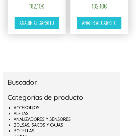
182,10
€
182,10
€
AÑADIR AL CARRITO
AÑADIR AL CARRITO
Buscador
Categorías de producto
ACCESORIOS
ALETAS
ANALIZADORES Y SENSORES
BOLSAS, SACOS Y CAJAS
BOTELLAS