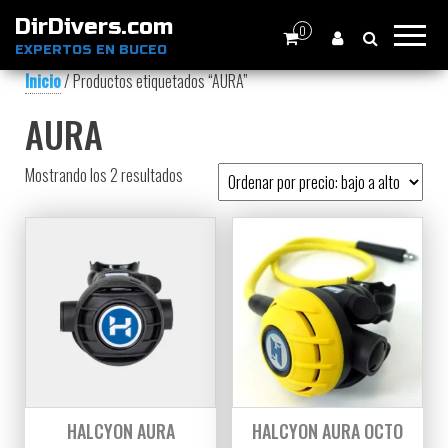
DirDivers.com
0
EXPERTOS EN BUCEO
Inicio
/ Productos etiquetados “AURA”
AURA
Ordenado por precio: bajo a alto
Mostrando los 2 resultados
HALCYON AURA
HALCYON AURA OCTO