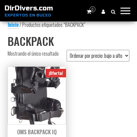
DirDivers.com
0
EXPERTOS EN BUCEO
Inicio
/ Productos etiquetados “BACKPACK”
BACKPACK
Mostrando el único resultado
¡Oferta!
OMS BACKPACK IQ