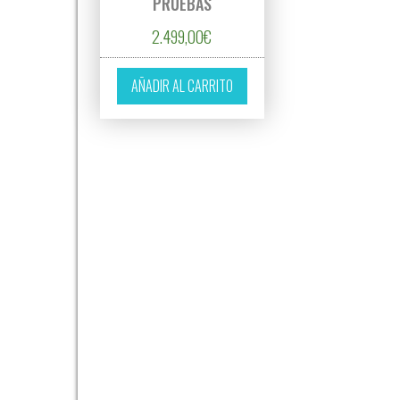
PRUEBAS
2.499,00
€
AÑADIR AL CARRITO