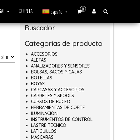
0
GAL
CUENTA
Español
▼
Buscador
Categorías de producto
ACCESORIOS
ALETAS
ANALIZADORES Y SENSORES
BOLSAS, SACOS Y CAJAS
BOTELLAS
BOYAS
CARCASAS Y ACCESORIOS
CARRETES Y SPOOLS
CURSOS DE BUCEO
HERRAMIENTAS DE CORTE
ILUMINACIÓN
INSTRUMENTOS DE CONTROL
LASTRE TÉCNICO
LATIGUILLOS
MÁSCARAS