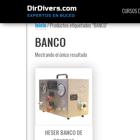
DirDivers.com
CURSOS D
EXPERTOS EN BUCEO
Inicio
/ Productos etiquetados “BANCO”
BANCO
Mostrando el único resultado
HESER BANCO DE