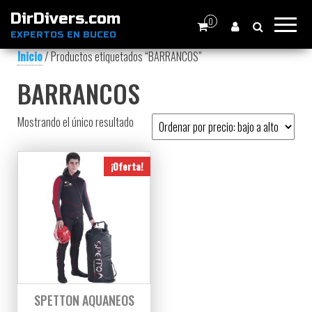
DirDivers.com
0
EXPERTOS EN BUCEO
Inicio
/ Productos etiquetados “BARRANCOS”
BARRANCOS
Mostrando el único resultado
¡Oferta!
SPETTON AQUANEOS