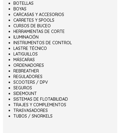
BOTELLAS
BOYAS
CARCASAS Y ACCESORIOS
CARRETES Y SPOOLS
CURSOS DE BUCEO
HERRAMIENTAS DE CORTE
ILUMINACIÓN
INSTRUMENTOS DE CONTROL
LASTRE TÉCNICO
LATIGUILLOS
MÁSCARAS
ORDENADORES
REBREATHER
REGULADORES
SCOOTERS / DPV
SEGUROS
SIDEMOUNT
SISTEMAS DE FLOTABILIDAD
TRAJES Y COMPLEMENTOS
TRASVASADORES
TUBOS / SNORKELS