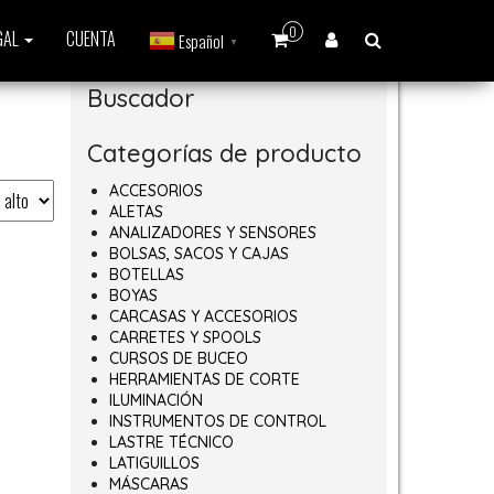
0
GAL
CUENTA
Español
▼
Buscador
Categorías de producto
ACCESORIOS
ALETAS
ANALIZADORES Y SENSORES
BOLSAS, SACOS Y CAJAS
BOTELLAS
BOYAS
CARCASAS Y ACCESORIOS
CARRETES Y SPOOLS
CURSOS DE BUCEO
HERRAMIENTAS DE CORTE
ILUMINACIÓN
INSTRUMENTOS DE CONTROL
LASTRE TÉCNICO
LATIGUILLOS
MÁSCARAS