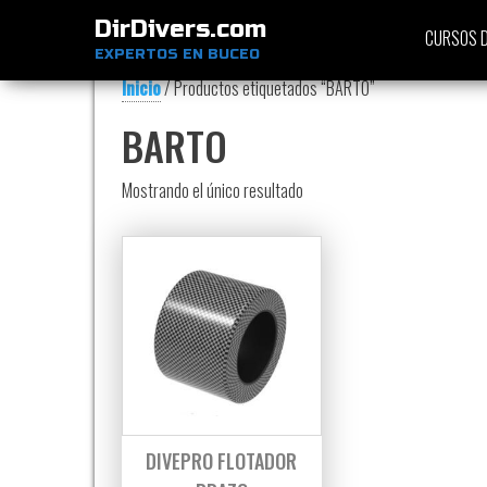
DirDivers.com
CURSOS D
EXPERTOS EN BUCEO
Inicio
/ Productos etiquetados “BARTO”
BARTO
Mostrando el único resultado
DIVEPRO FLOTADOR