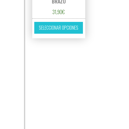
BRAZO
31,90
€
Este producto tiene múltipl
SELECCIONAR OPCIONES