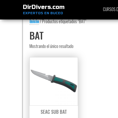
DirDivers.com
CURSOS D
EXPERTOS EN BUCEO
Inicio
/ Productos etiquetados “BAT”
BAT
Mostrando el único resultado
SEAC SUB BAT