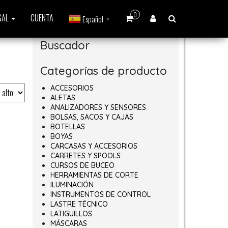
0
GAL
CUENTA
Español
▼
Buscador
Categorías de producto
ACCESORIOS
ALETAS
ANALIZADORES Y SENSORES
BOLSAS, SACOS Y CAJAS
BOTELLAS
BOYAS
CARCASAS Y ACCESORIOS
CARRETES Y SPOOLS
CURSOS DE BUCEO
HERRAMIENTAS DE CORTE
ILUMINACIÓN
INSTRUMENTOS DE CONTROL
LASTRE TÉCNICO
LATIGUILLOS
MÁSCARAS