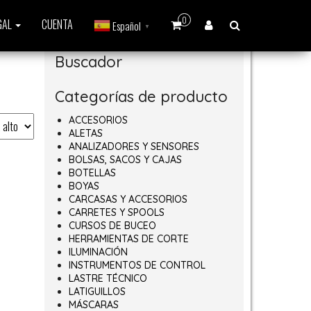
0
GAL
CUENTA
Español
▼
Buscador
Categorías de producto
ACCESORIOS
ALETAS
ANALIZADORES Y SENSORES
BOLSAS, SACOS Y CAJAS
BOTELLAS
BOYAS
CARCASAS Y ACCESORIOS
CARRETES Y SPOOLS
CURSOS DE BUCEO
HERRAMIENTAS DE CORTE
ILUMINACIÓN
INSTRUMENTOS DE CONTROL
LASTRE TÉCNICO
LATIGUILLOS
MÁSCARAS