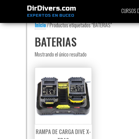
DirDivers.com
CURSOS D
EXPERTOS EN BUCEO
Inicio
/ Productos etiquetados “BATERIAS”
BATERIAS
Mostrando el único resultado
RAMPA DE CARGA DIVE X-