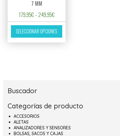
7 MM
Rango de precios: desde 179,95€ hasta 24
179,95
€
-
249,95
€
Este producto tiene múltiples variantes. L
SELECCIONAR OPCIONES
Buscador
Categorías de producto
ACCESORIOS
ALETAS
ANALIZADORES Y SENSORES
BOLSAS, SACOS Y CAJAS