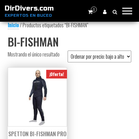
DirDivers.com
0
EXPERTOS EN BUCEO
Inicio
/ Productos etiquetados “BI-FISHMAN”
BI-FISHMAN
Mostrando el único resultado
¡Oferta!
SPETTON BI-FISHMAN PRO