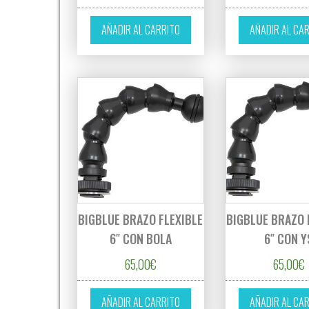
AÑADIR AL CARRITO
AÑADIR AL CA
BIGBLUE BRAZO FLEXIBLE
BIGBLUE BRAZO 
6″ CON BOLA
6″ CON Y
65,00
€
65,00
€
AÑADIR AL CARRITO
AÑADIR AL CA