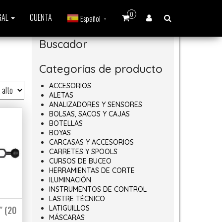
0
GAL
CUENTA
Español
▼
Buscador
Categorías de producto
ACCESORIOS
ALETAS
ANALIZADORES Y SENSORES
BOLSAS, SACOS Y CAJAS
BOTELLAS
BOYAS
CARCASAS Y ACCESORIOS
CARRETES Y SPOOLS
CURSOS DE BUCEO
HERRAMIENTAS DE CORTE
ILUMINACIÓN
INSTRUMENTOS DE CONTROL
LASTRE TÉCNICO
″ (20
LATIGUILLOS
MÁSCARAS