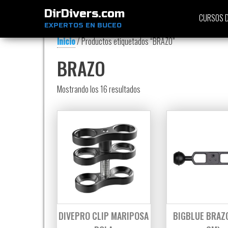
DirDivers.com
CURSOS D
EXPERTOS EN BUCEO
Inicio
/ Productos etiquetados “BRAZO”
BRAZO
Ordenado por precio: bajo a al
Mostrando los 16 resultados
DIVEPRO CLIP MARIPOSA
BIGBLUE BRAZO