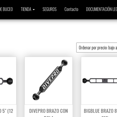
E BUCEO
TIENDA
SEGUROS
Contacto
DOCUMENTACIÓN LE
to
 5″ (12
DIVEPRO BRAZO CON
BIGBLUE BRAZO 8