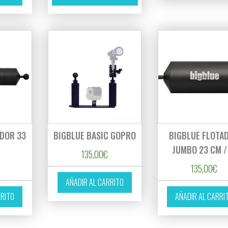
ADOR 33
BIGBLUE BASIC GOPRO
BIGBLUE FLOTA
″
JUMBO 23 CM /
135,00
€
135,00
€
AÑADIR AL CARRITO
RRITO
AÑADIR AL CARRI