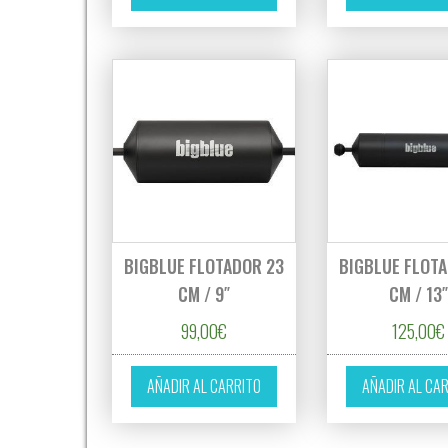
BIGBLUE FLOTADOR 23
BIGBLUE FLOT
CM / 9″
CM / 13
99,00
€
125,00
€
AÑADIR AL CARRITO
AÑADIR AL CA