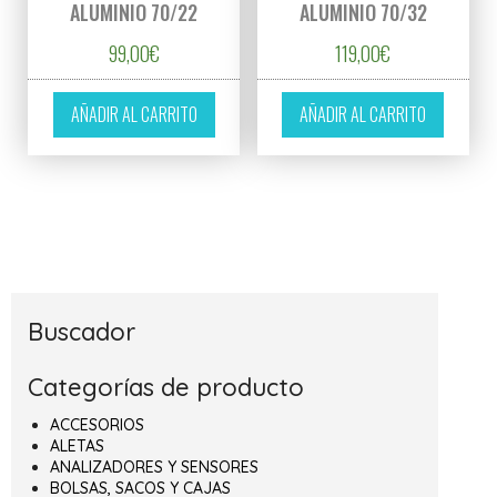
ALUMINIO 70/22
ALUMINIO 70/32
99,00
€
119,00
€
AÑADIR AL CARRITO
AÑADIR AL CARRITO
Buscador
Categorías de producto
ACCESORIOS
ALETAS
ANALIZADORES Y SENSORES
BOLSAS, SACOS Y CAJAS