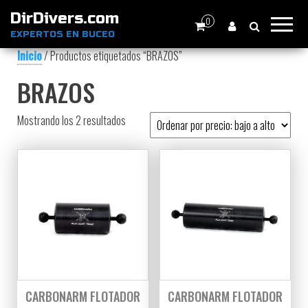
DirDivers.com
0
EXPERTOS EN BUCEO
Inicio
/ Productos etiquetados “BRAZOS”
BRAZOS
Ordenado por precio: bajo a alto
Mostrando los 2 resultados
CARBONARM FLOTADOR
CARBONARM FLOTADOR