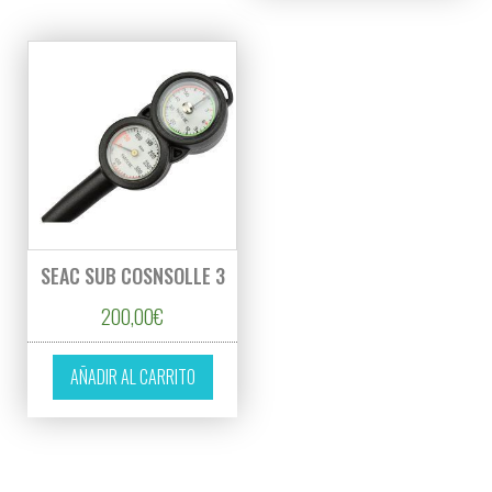
SEAC SUB COSNSOLLE 3
200,00
€
AÑADIR AL CARRITO