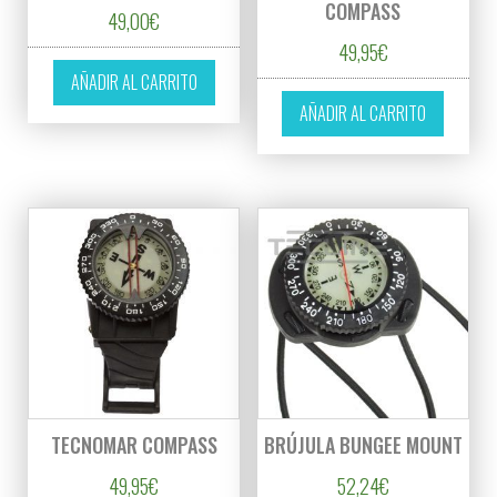
COMPASS
49,00
€
49,95
€
AÑADIR AL CARRITO
AÑADIR AL CARRITO
TECNOMAR COMPASS
BRÚJULA BUNGEE MOUNT
49,95
€
52,24
€