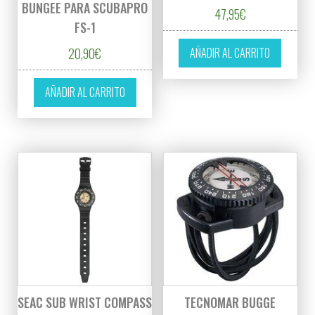
BUNGEE PARA SCUBAPRO
47,95
€
FS-1
20,90
€
AÑADIR AL CARRITO
AÑADIR AL CARRITO
SEAC SUB WRIST COMPASS
TECNOMAR BUGGE