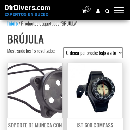
DirDivers.com
0
EXPERTOS EN BUCEO
Inicio
/ Productos etiquetados “BRÚJULA”
BRÚJULA
Ordenado por precio: bajo a alto
Mostrando los 15 resultados
SOPORTE DE MUÑECA CON
IST 600 COMPASS