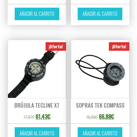
AÑADIR AL CARRITO
AÑADIR AL CARRITO
¡Oferta!
¡Oferta!
BRÚJULA TECLINE X7
SOPRAS TEK COMPASS
El precio original era: 77,67€.
El precio actual es: 61,43€.
El precio original er
El precio act
61,43
€
66,88
€
77,67
€
76,00
€
AÑADIR AL CARRITO
AÑADIR AL CARRITO