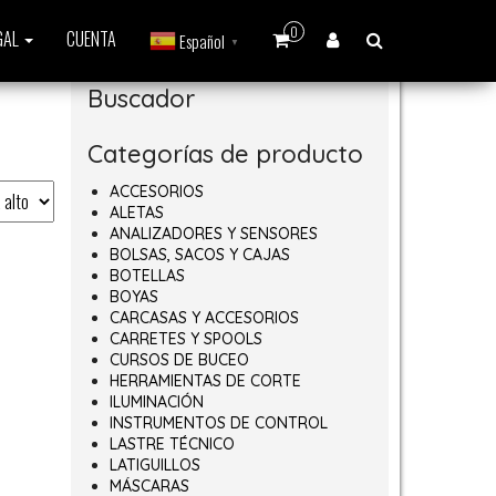
0
GAL
CUENTA
Español
▼
Buscador
Categorías de producto
ACCESORIOS
ALETAS
ANALIZADORES Y SENSORES
BOLSAS, SACOS Y CAJAS
BOTELLAS
BOYAS
CARCASAS Y ACCESORIOS
CARRETES Y SPOOLS
CURSOS DE BUCEO
HERRAMIENTAS DE CORTE
ILUMINACIÓN
INSTRUMENTOS DE CONTROL
LASTRE TÉCNICO
LATIGUILLOS
MÁSCARAS