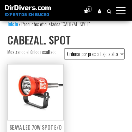
DirDivers.com
0
EXPERTOS EN BUCEO
Inicio
/ Productos etiquetados “CABEZAL. SPOT”
CABEZAL. SPOT
Mostrando el único resultado
SEAYA LED 70W SPOT E/O