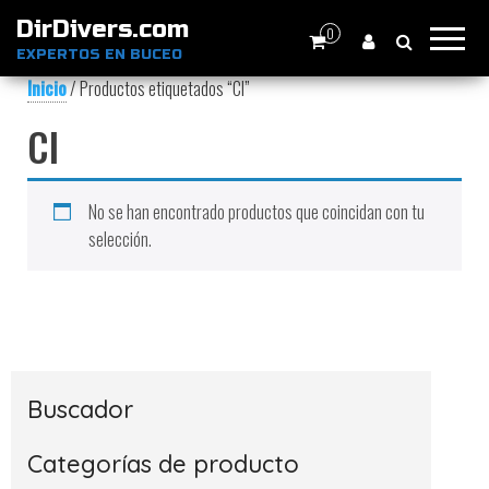
DirDivers.com
0
EXPERTOS EN BUCEO
Inicio
/ Productos etiquetados “CI”
CI
No se han encontrado productos que coincidan con tu
selección.
Buscador
Categorías de producto