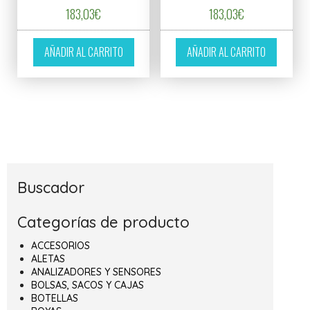
183,03
€
183,03
€
AÑADIR AL CARRITO
AÑADIR AL CARRITO
Buscador
Categorías de producto
ACCESORIOS
ALETAS
ANALIZADORES Y SENSORES
BOLSAS, SACOS Y CAJAS
BOTELLAS