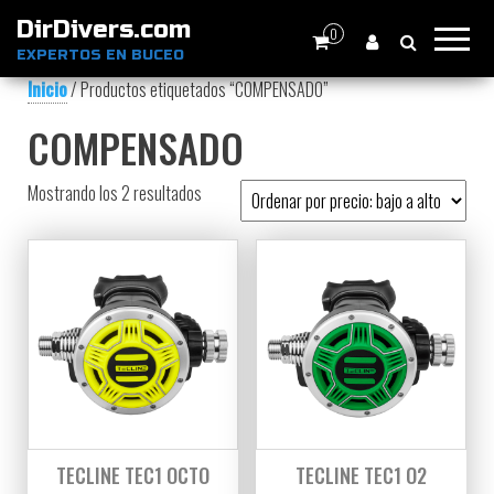
DirDivers.com
0
EXPERTOS EN BUCEO
Inicio
/ Productos etiquetados “COMPENSADO”
COMPENSADO
Ordenado por precio: bajo a alto
Mostrando los 2 resultados
TECLINE TEC1 OCTO
TECLINE TEC1 O2